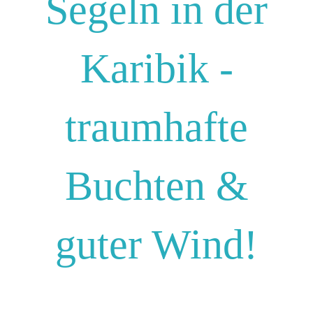
Segeln in der
Karibik -
traumhafte
Buchten &
guter Wind!