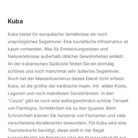
Kuba
Kuba bietet für europäische Verhältnisse ein noch
ursprüngliches Segelrevier. Eine touristische Infrastruktur ist
kaum vorhanden. Was für Entdeckungsreisen und
Naturerlebnisse außerhalb üblicher Gewohnheiten einlädt.
An der kubanischen Südküste finden Sie ein einmalig
schönes und noch manchmal sehr isoliertes Segelrevier.
Noch hat der Massentourismus dieses Eiland nicht erfasst.
Kuba, ist die größte der karibische Inseln, mit wilder Küste,
Lagunen und noch makellosen Sandstränden. In den
"Cayos" gibt es noch eine außergewöhnlich schöne Tierwelt
von Flamingos, Schildkröten bis zu den Iguanas. Beim
Schnorcheln können Sie hunderte von Fischarten und viele
verschiedene Korallenarten bewundern. Für Kuba wird eine
Touristenkarte benötigt, diese stellt in der Regel
kostenpflichtig ein Reisebüro oder die Fluggesellschaft aus.