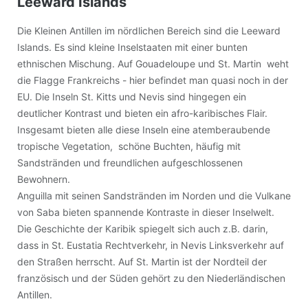
Leeward Islands
Die Kleinen Antillen im nördlichen Bereich sind die Leeward
Islands. Es sind kleine Inselstaaten mit einer bunten
ethnischen Mischung. Auf Gouadeloupe und St. Martin weht
die Flagge Frankreichs - hier befindet man quasi noch in der
EU. Die Inseln St. Kitts und Nevis sind hingegen ein
deutlicher Kontrast und bieten ein afro-karibisches Flair.
Insgesamt bieten alle diese Inseln eine atemberaubende
tropische Vegetation, schöne Buchten, häufig mit
Sandstränden und freundlichen aufgeschlossenen
Bewohnern.
Anguilla mit seinen Sandstränden im Norden und die Vulkane
von Saba bieten spannende Kontraste in dieser Inselwelt.
Die Geschichte der Karibik spiegelt sich auch z.B. darin,
dass in St. Eustatia Rechtverkehr, in Nevis Linksverkehr auf
den Straßen herrscht. Auf St. Martin ist der Nordteil der
französisch und der Süden gehört zu den Niederländischen
Antillen.