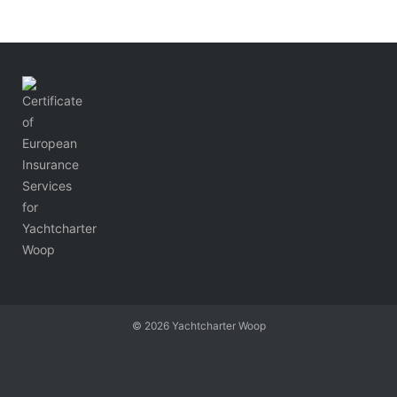
© 2026
Yachtcharter Woop